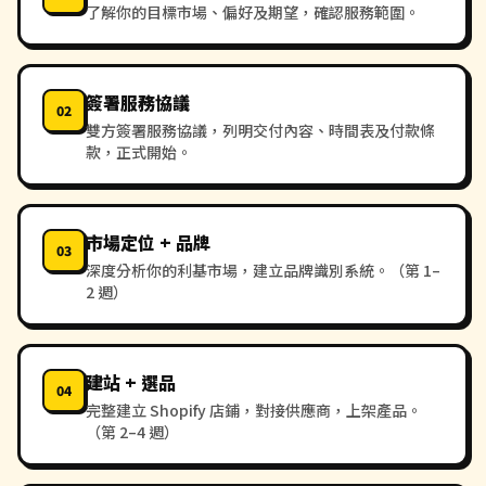
了解你的目標市場、偏好及期望，確認服務範圍。
簽署服務協議
02
雙方簽署服務協議，列明交付內容、時間表及付款條
款，正式開始。
市場定位 + 品牌
03
深度分析你的利基市場，建立品牌識別系統。（第 1–
2 週）
建站 + 選品
04
完整建立 Shopify 店鋪，對接供應商，上架產品。
（第 2–4 週）