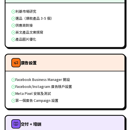
利基市場研究
選品（爆款產品 3-5 個）
供應商對接
英文產品文案撰寫
產品圖片優化
廣告設置
Facebook Business Manager 開設
Facebook/Instagram 廣告賬戶設置
Meta Pixel 安裝及測試
第一個廣告 Campaign 設置
交付 + 培訓