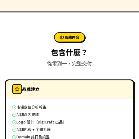
📦 服務內容
包含什麼？
從零到一，完整交付
品牌建立
市場定位分析報告
品牌命名建議
Logo 設計（DigiCraft 出品）
品牌色彩 + 字體系統
Domain 註冊及設置