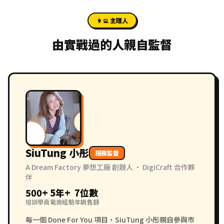
👩‍💻 主理人
由實戰過的人親自監督
SiuTung 小彤
服務監督
A Dream Factory 夢想工廠 創辦人 · DigiCraft 合作夥
伴
500+
5年+
7位數
培訓學員
電商經驗
年銷售額
每一個 Done For You 項目，SiuTung 小彤親自參與市