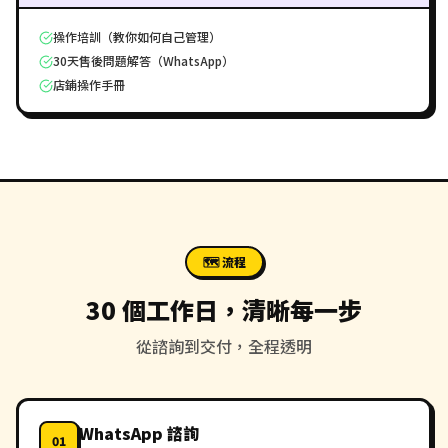
操作培訓（教你如何自己管理）
30天售後問題解答（WhatsApp）
店鋪操作手冊
🗺️ 流程
30 個工作日，清晰每一步
從諮詢到交付，全程透明
WhatsApp 諮詢
01