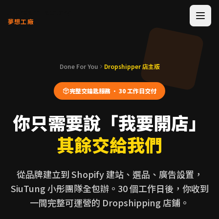
A Dream Factory
夢想工廠
首頁
Done For You
Dropshipper 店主版
AI 問答
完整交鑰匙服務 · 30 工作日交付
你只需要說「我要開店」
Dropshipping
其餘交給我們
Workshop
從品牌建立到 Shopify 建站、選品、廣告設置，
Workshop 系統
SiuTung 小彤團隊全包辦。30 個工作日後，你收到
一間完整可運營的 Dropshipping 店鋪。
Done For You