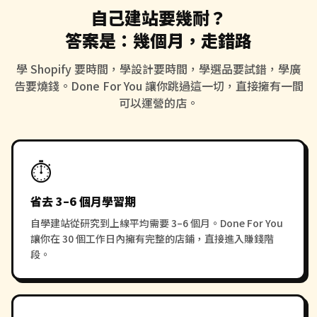
自己建站要幾耐？
答案是：幾個月，走錯路
學 Shopify 要時間，學設計要時間，學選品要試錯，學廣
告要燒錢。Done For You 讓你跳過這一切，直接擁有一間
可以運營的店。
⏱️
省去 3–6 個月學習期
自學建站從研究到上線平均需要 3–6 個月。Done For You
讓你在 30 個工作日內擁有完整的店鋪，直接進入賺錢階
段。