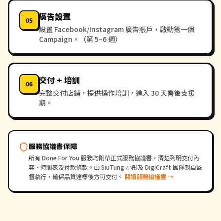
廣告設置
05
設置 Facebook/Instagram 廣告賬戶，啟動第一個
Campaign。（第 5–6 週）
交付 + 培訓
06
完整交付店鋪，提供操作培訓，進入 30 天售後支援
期。
服務協議書保障
所有 Done For You 服務均附帶正式服務協議書，清楚列明交付內
容、時間表及付款條款。由 SiuTung 小彤及 DigiCraft 團隊親自監
督執行，確保品質達標後方可交付。
閱讀服務協議書 →