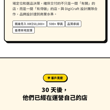
場定位和選品決策，確保交付的不只是一間「有開」的
店，而是一間「有得做」的店。與 DigiCraft 設計團隊合
作，品牌設計達到商業水準。
親身月入 HK$50,000+
500+ 學員
品質承諾
香港本地支援
💬 客戶見證
30 天後，
他們已經在運營自己的店