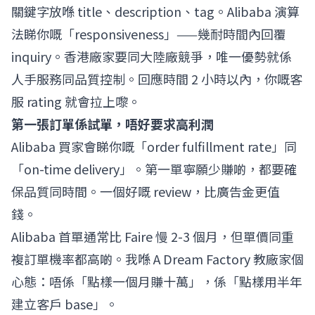
關鍵字放喺 title、description、tag。Alibaba 演算
法睇你嘅「responsiveness」——幾耐時間內回覆
inquiry。香港廠家要同大陸廠競爭，唯一優勢就係
人手服務同品質控制。回應時間 2 小時以內，你嘅客
服 rating 就會拉上嚟。
第一張訂單係試單，唔好要求高利潤
Alibaba 買家會睇你嘅「order fulfillment rate」同
「on-time delivery」。第一單寧願少賺啲，都要確
保品質同時間。一個好嘅 review，比廣告金更值
錢。
Alibaba 首單通常比 Faire 慢 2-3 個月，但單價同重
複訂單機率都高啲。我喺 A Dream Factory 教廠家個
心態：唔係「點樣一個月賺十萬」，係「點樣用半年
建立客戶 base」。