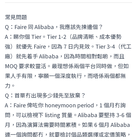
常見問題
Q：Faire 同 Alibaba，我應該先揀邊個？
A：睇你個 Tier。Tier 1-2（品牌清晰、成本優勢
強）就優先 Faire，因為 7 日内見效。Tier 3-4（代工
廠）就先着手 Alibaba，因為時間相對鬆啲，而且
MOQ 要求較靈活。最理想係兩個平台同時做，但如
果人手有限，寧願一個深度執行，而唔係兩個都無
力。
Q：首單冇出現多少錢先至放棄？
A：Faire 俾咗你 honeymoon period，1 個月冇詢
問，可以檢視下 listing 質量。Alibaba 要堅持 3-6 個
月，因為演算法需要時間累積。如果 6 個月 Alibaba
連一個詢問都冇，就要檢討個品類選擇或定價策略，