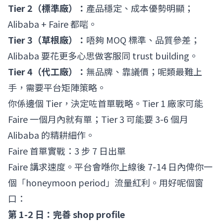
Tier 2（標準廠）：
產品穩定、成本優勢明顯；
Alibaba + Faire 都啱。
Tier 3（草根廠）：
唔夠 MOQ 標準、品質參差；
Alibaba 要花更多心思做客服同 trust building。
Tier 4（代工廠）：
無品牌、靠議價；呢類最難上
手，需要平台矩陣策略。
你係邊個 Tier，決定咗首單戰略。Tier 1 廠家可能
Faire 一個月內就有單；Tier 3 可能要 3-6 個月
Alibaba 的精耕細作。
Faire 首單實戰：3 步 7 日出單
Faire 講求速度。平台會喺你上線後 7-14 日內俾你一
個「honeymoon period」流量紅利。用好呢個窗
口：
第 1-2 日：完善 shop profile