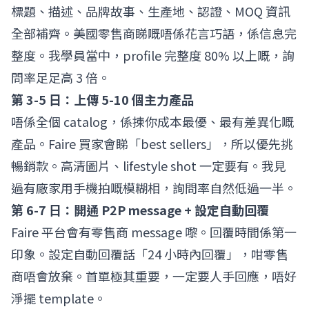
標題、描述、品牌故事、生產地、認證、MOQ 資訊
全部補齊。美國零售商睇嘅唔係花言巧語，係信息完
整度。我學員當中，profile 完整度 80% 以上嘅，詢
問率足足高 3 倍。
第 3-5 日：上傳 5-10 個主力產品
唔係全個 catalog，係揀你成本最優、最有差異化嘅
產品。Faire 買家會睇「best sellers」，所以優先挑
暢銷款。高清圖片、lifestyle shot 一定要有。我見
過有廠家用手機拍嘅模糊相，詢問率自然低過一半。
第 6-7 日：開通 P2P message + 設定自動回覆
Faire 平台會有零售商 message 嚟。回覆時間係第一
印象。設定自動回覆話「24 小時內回覆」，咁零售
商唔會放棄。首單極其重要，一定要人手回應，唔好
淨擺 template。